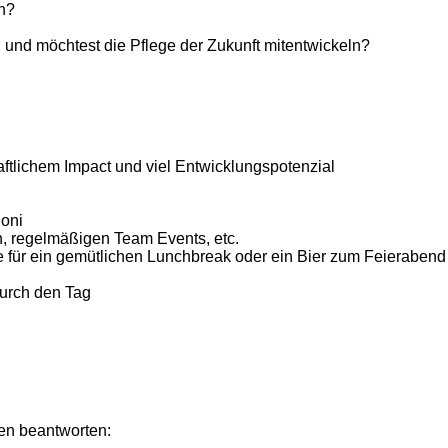
n?
 und möchtest die Pflege der Zukunft mitentwickeln?
ftlichem Impact und viel Entwicklungspotenzial
Boni
en, regelmäßigen Team Events, etc.
ür ein gemütlichen Lunchbreak oder ein Bier zum Feierabend so
durch den Tag
en beantworten: