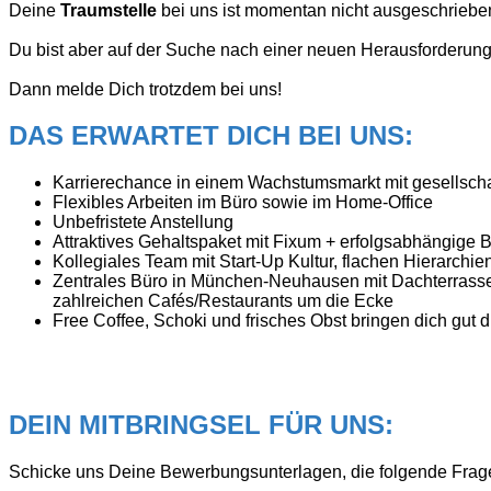
Deine
Traumstelle
bei uns ist momentan nicht ausgeschriebe
Du bist aber auf der Suche nach einer neuen Herausforderung
Dann melde Dich trotzdem bei uns!
DAS ERWARTET DICH BEI UNS:
Karrierechance in einem Wachstumsmarkt mit gesellscha
Flexibles Arbeiten im Büro sowie im Home-Office
Unbefristete Anstellung
Attraktives Gehaltspaket mit Fixum + erfolgsabhängige 
Kollegiales Team mit Start-Up Kultur, flachen Hierarchi
Zentrales Büro in München-Neuhausen mit Dachterrasse f
zahlreichen Cafés/Restaurants um die Ecke
Free Coffee, Schoki und frisches Obst bringen dich gut 
DEIN MITBRINGSEL FÜR UNS:
Schicke uns Deine Bewerbungsunterlagen, die folgende Frag