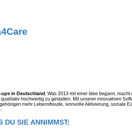
a4Care
t-ups in Deutschland
. Was 2013 mit einer Idee begann, macht 
qualitativ hochwertig zu gestalten. Mit unserer innovativen Sof
ehörigen mehr Lebensfreude, sinnvolle Aktivierung, soziale Ei
e.
S DU SIE ANNIMMST: