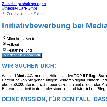
Zum Hauptinhalt springen
Zurück zu allen Stellen
Initiativbewerbung bei Medi
München / Berlin
Vollzeit
Festanstellung
Auf diese Stelle bewerben
WIR SUCHEN DICH:
Wir sind
Media4Care
und gehören zu den
TOP 5 Pflege Star
Betreuung von pflegebedürftigen Senioren digital, einfach und 
über 250.000 Senioren, Betreuungskräften und pflegenden Ang
Betreuungsarbeit in der professionellen und häuslichen Pfleg
DEINE MISSION, FÜR DEN FALL, DAS