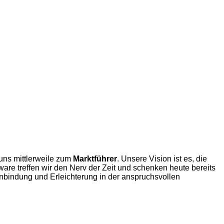
uns mittlerweile zum
Marktführer
. Unsere Vision ist es, die
tware treffen wir den Nerv der Zeit und schenken heute bereits
nbindung und Erleichterung in der anspruchsvollen